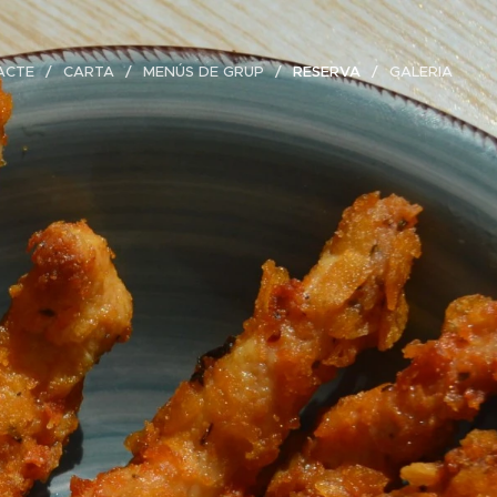
ACTE
CARTA
MENÚS DE GRUP
RESERVA
GALERIA