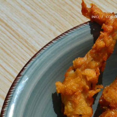
INICI
CONT