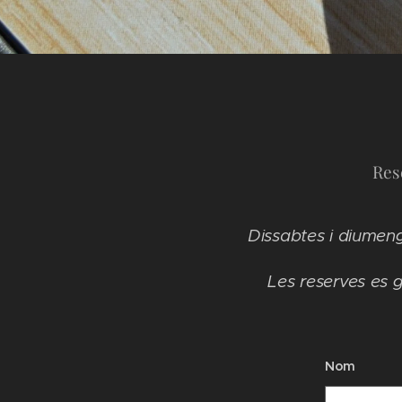
Res
Dissabtes i diumeng
Les reserves es 
Nom