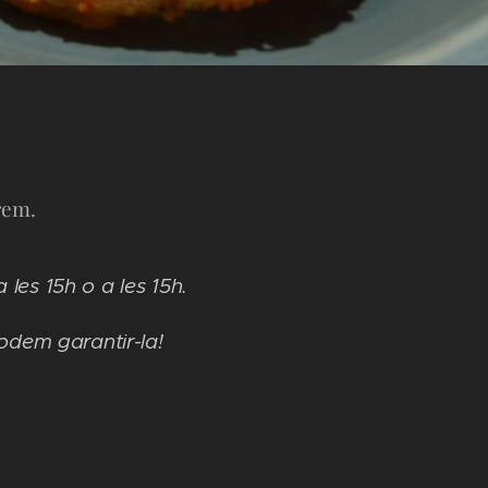
rem.
les 15h o a les 15h.
odem garantir-la!