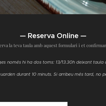
— Reserva Online —
erva la teva taula amb aquest formulari i et confirma
es només hi ha dos torns: 13/13.30h deixant taula a 
guarden durant 10 minuts. Si arribeu més tard, no p